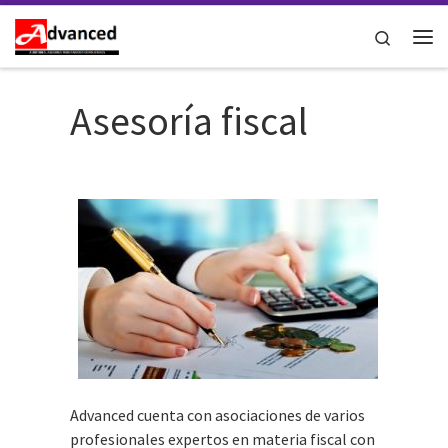
Saltar al contenido
Search
Me
Asesoría fiscal
Advanced cuenta con asociaciones de varios
profesionales expertos en materia fiscal con